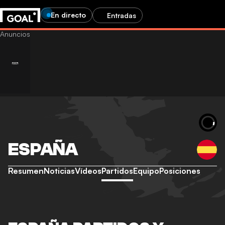
En directo
Entradas
ESPAÑA
Resumen
Noticias
Vídeos
Partidos
Equipo
Posiciones