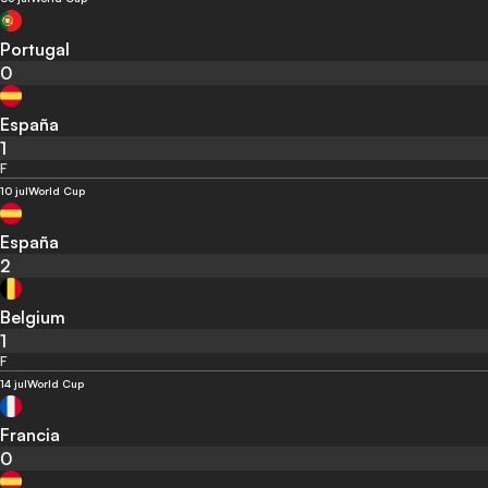
Portugal
0
España
1
F
10 jul
World Cup
España
2
Belgium
1
F
14 jul
World Cup
Francia
0