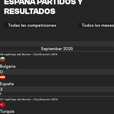
ESPAÑA PARTIDOS Y
RESULTADOS
Todas las competiciones
Todos los meses
September 2025
04 sept
Copa del Mundo - Clasificación UEFA
Bulgaria
0
España
3
F
07 sept
Copa del Mundo - Clasificación UEFA
Turquía