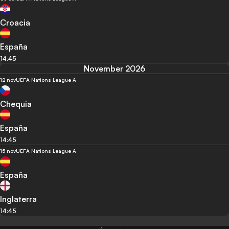
Croacia
España
14:45
November 2026
12 nov
UEFA Nations League A
Chequia
España
14:45
15 nov
UEFA Nations League A
España
Inglaterra
14:45