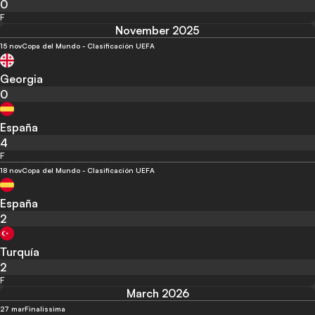
0
F
November 2025
15 nov
Copa del Mundo - Clasificación UEFA
Georgia
0
España
4
F
18 nov
Copa del Mundo - Clasificación UEFA
España
2
Turquía
2
F
March 2026
27 mar
Finalissima