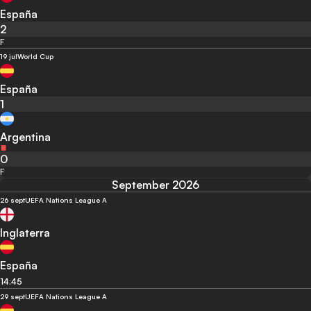
España
2
F
19 jul
World Cup
España
1
Argentina
0
F
September 2026
26 sept
UEFA Nations League A
Inglaterra
España
14:45
29 sept
UEFA Nations League A