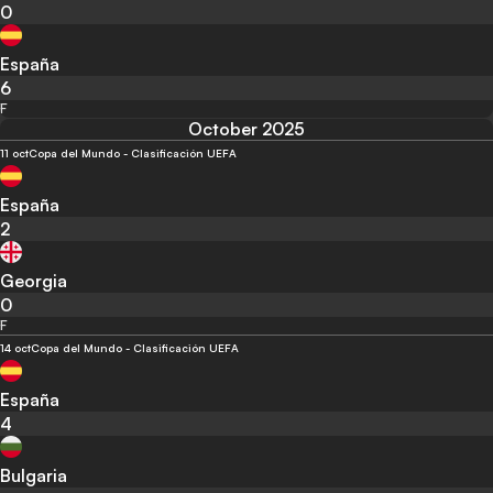
0
España
6
F
October 2025
11 oct
Copa del Mundo - Clasificación UEFA
España
2
Georgia
0
F
14 oct
Copa del Mundo - Clasificación UEFA
España
4
Bulgaria