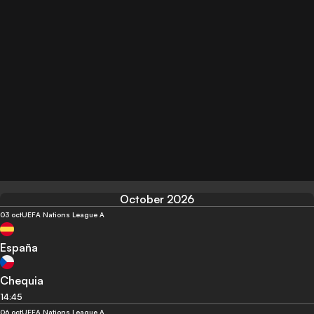
October 2026
03 oct
UEFA Nations League A
España
Chequia
14:45
06 oct
UEFA Nations League A