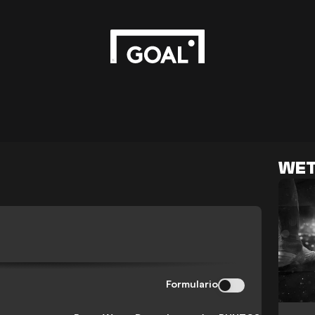
WET
Formulario