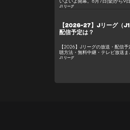
いよいよ開幕。8月7日(金)から9
節全10試合の見どころを紹介する
J1 リーグ
【2026-27】Jリーグ（J
配信予定は？
【2026】Jリーグの放送・配信予定
聴方法・無料中継・テレビ放送ま
J1 リーグ