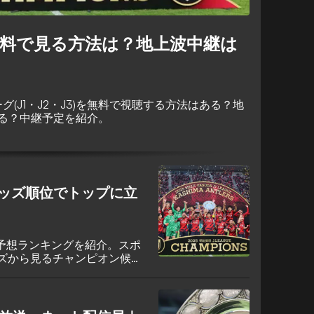
を無料で見る方法は？地上波中継は
ーグ(J1・J2・J3)を無料で視聴する方法はある？地
る？中継予定を紹介。
オッズ順位でトップに立
優勝予想ランキングを紹介。スポ
ッズから見るチャンピオン候補