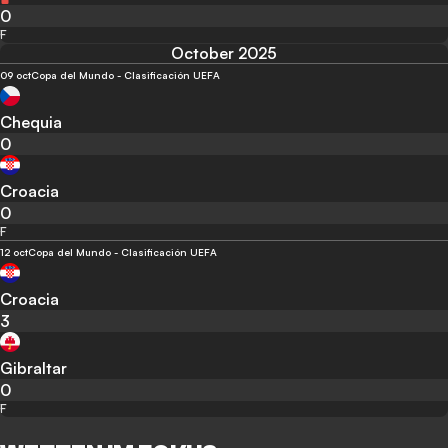
0
F
October 2025
09 oct
Copa del Mundo - Clasificación UEFA
Chequia
0
Croacia
0
F
12 oct
Copa del Mundo - Clasificación UEFA
Croacia
3
Gibraltar
0
F