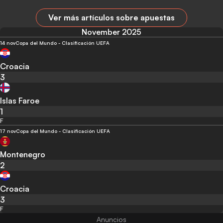
Ver más artículos sobre apuestas
November 2025
14 nov
Copa del Mundo - Clasificación UEFA
Croacia
3
Islas Faroe
1
F
17 nov
Copa del Mundo - Clasificación UEFA
Montenegro
2
Croacia
3
F