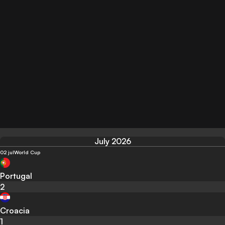
July 2026
02 jul
World Cup
Portugal
2
Croacia
1