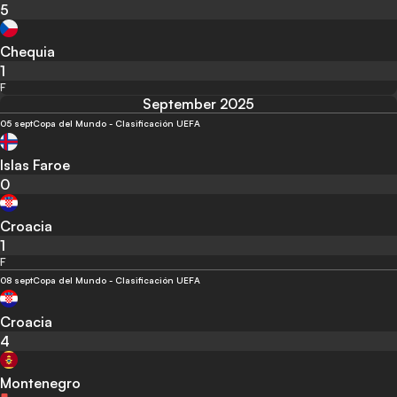
5
Chequia
1
F
September 2025
05 sept
Copa del Mundo - Clasificación UEFA
Islas Faroe
0
Croacia
1
F
08 sept
Copa del Mundo - Clasificación UEFA
Croacia
4
Montenegro