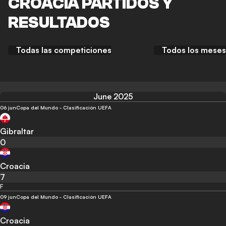
CROACIA PARTIDOS Y
RESULTADOS
Todas las competiciones
Todos los meses
June 2025
06 jun
Copa del Mundo - Clasificación UEFA
Gibraltar
0
Croacia
7
F
09 jun
Copa del Mundo - Clasificación UEFA
Croacia