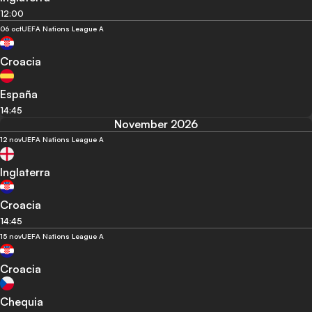
12:00
06 oct
UEFA Nations League A
Croacia
España
14:45
November 2026
12 nov
UEFA Nations League A
Inglaterra
Croacia
14:45
15 nov
UEFA Nations League A
Croacia
Chequia