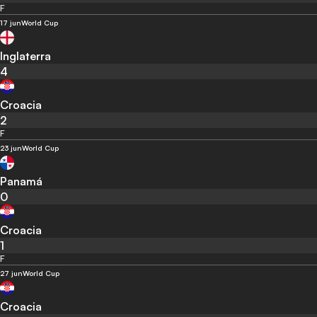
F
17 jun
World Cup
Inglaterra
4
Croacia
2
F
23 jun
World Cup
Panamá
0
Croacia
1
F
27 jun
World Cup
Croacia