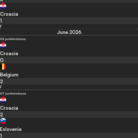
Croacia
1
F
June 2026
02 jun
Amistosos
Croacia
0
Belgium
2
F
07 jun
Amistosos
Croacia
2
Eslovenia
1