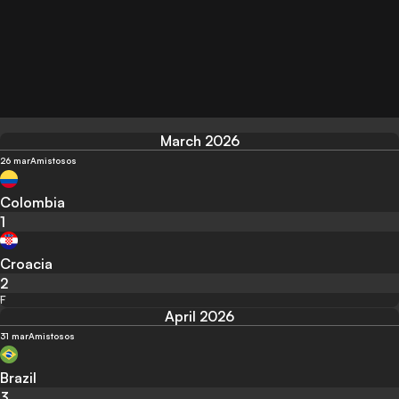
March 2026
26 mar
Amistosos
Colombia
1
Croacia
2
F
April 2026
31 mar
Amistosos
Brazil
3