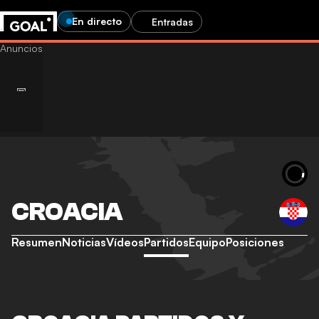
En directo
Entradas
CROACIA
Resumen
Noticias
Vídeos
Partidos
Equipo
Posiciones