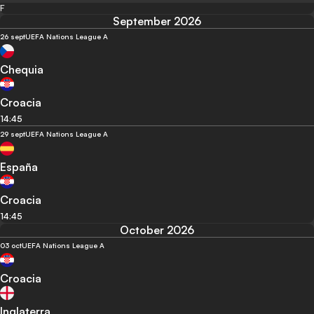
F
September 2026
26 sept
UEFA Nations League A
Chequia
Croacia
14:45
29 sept
UEFA Nations League A
España
Croacia
14:45
October 2026
03 oct
UEFA Nations League A
Croacia
Inglaterra