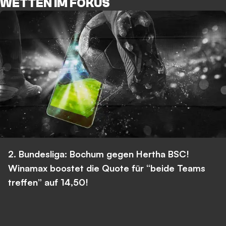
WETTEN IM FOKUS
2. Bundesliga: Bochum gegen Hertha BSC!
Winamax boostet die Quote für “beide Teams
treffen” auf 14,50!