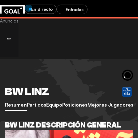
En directo
Entradas
BW LINZ
Resumen
Partidos
Equipo
Posiciones
Mejores Jugadores
BW LINZ DESCRIPCIÓN GENERAL