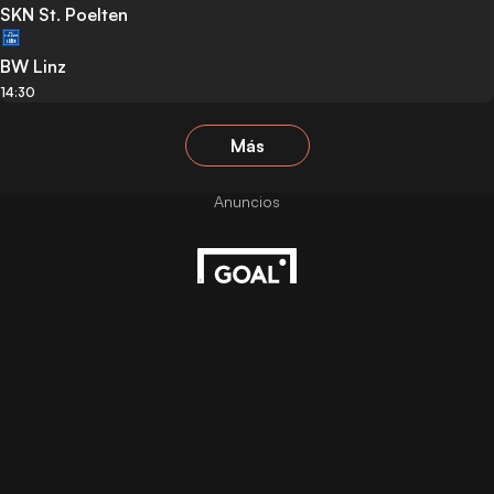
SKN St. Poelten
BW Linz
14:30
Más