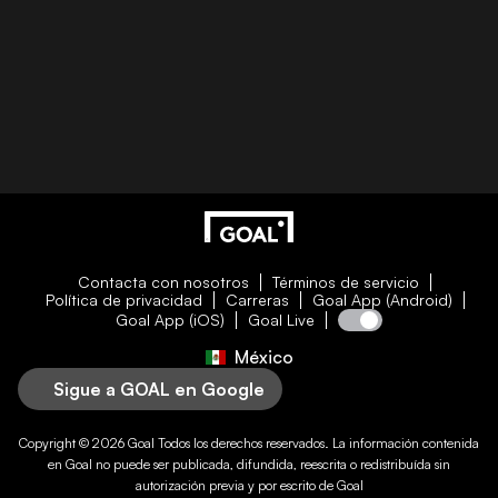
Contacta con nosotros
Términos de servicio
Política de privacidad
Carreras
Goal App (Android)
Goal App (iOS)
Goal Live
México
Sigue a GOAL en Google
Copyright © 2026
Goal
Todos los derechos reservados. La información contenida
en
Goal
no puede ser publicada, difundida, reescrita o redistribuída sin
autorización previa y por escrito de
Goal