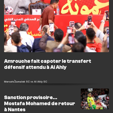
Amrouche fait capoter le transfert
défensif attendu à Al Ahly
Mercato
Zamalek SC vs Al Ahly SC
Sanction provisoire...
Mostafa Mohamed de retour
à Nantes