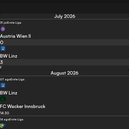
July 2026
31 jul
Erste Liga
Austria Wien II
0
BW Linz
3
F
August 2026
07 ago
Erste Liga
BW Linz
FC Wacker Innsbruck
14:30
14 ago
Erste Liga