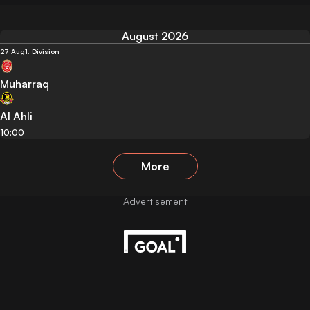
August 2026
27 Aug
1. Division
Muharraq
Al Ahli
10:00
More