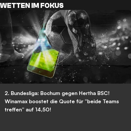
WETTEN IM FOKUS
2. Bundesliga: Bochum gegen Hertha BSC!
Winamax boostet die Quote für “beide Teams
treffen” auf 14,50!