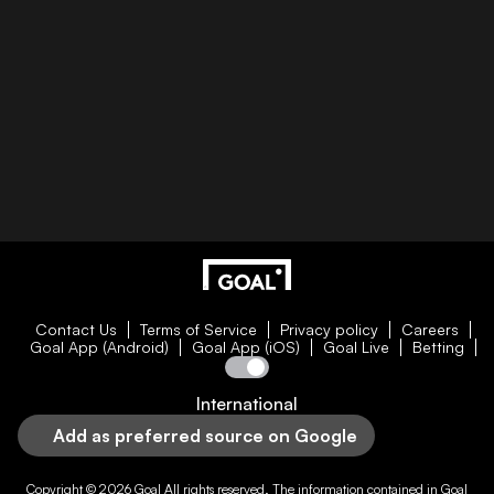
Contact Us
Terms of Service
Privacy policy
Careers
Goal App (Android)
Goal App (iOS)
Goal Live
Betting
International
Add as preferred source on Google
Copyright © 2026
Goal
All rights reserved. The information contained in
Goal