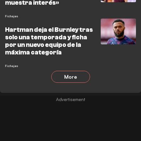
muestra interés»
Fichajes
Hartman deja el Burnley tras
solo una temporada y ficha
por un nuevo equipo de la
máxima categoría
Fichajes
More