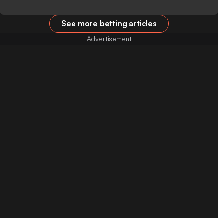
See more betting articles