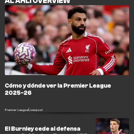
AL AHLI OVERVIEW
Cómo y dónde ver la Premier League
2025-26
Premier League
Liverpool
El Burnley cede al defensa