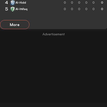
4
Al-Hidd
0
0
0
0
0
0
5
Al-Ittifaq
0
0
0
0
0
0
More