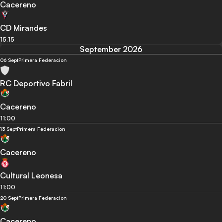
Cacereno
CD Mirandes
15:15
September 2026
06 Sept
Primera Federacion
RC Deportivo Fabril
Cacereno
11:00
13 Sept
Primera Federacion
Cacereno
Cultural Leonesa
11:00
20 Sept
Primera Federacion
Cacereno