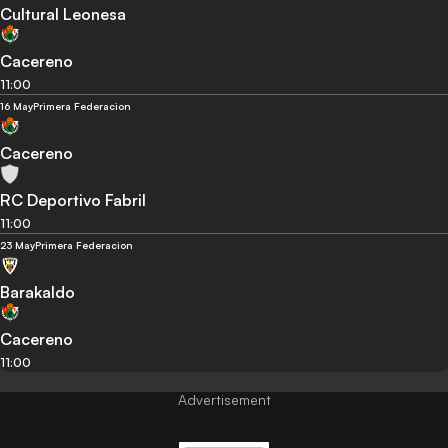
Cultural Leonesa
Cacereno
11:00
16 May
Primera Federacion
Cacereno
RC Deportivo Fabril
11:00
23 May
Primera Federacion
Barakaldo
Cacereno
11:00