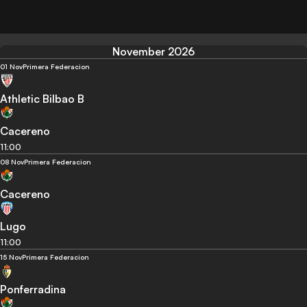
November 2026
01 Nov
Primera Federacion
Athletic Bilbao B
Cacereno
11:00
08 Nov
Primera Federacion
Cacereno
Lugo
11:00
15 Nov
Primera Federacion
Ponferradina