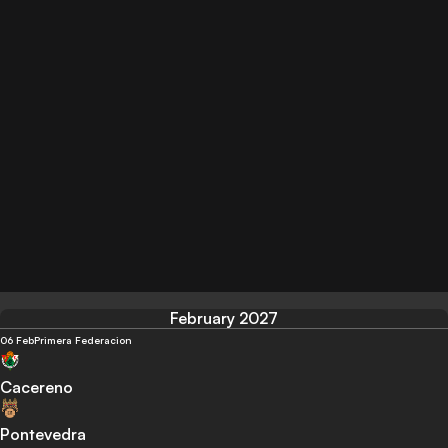
February 2027
06 Feb
Primera Federacion
Cacereno
Pontevedra