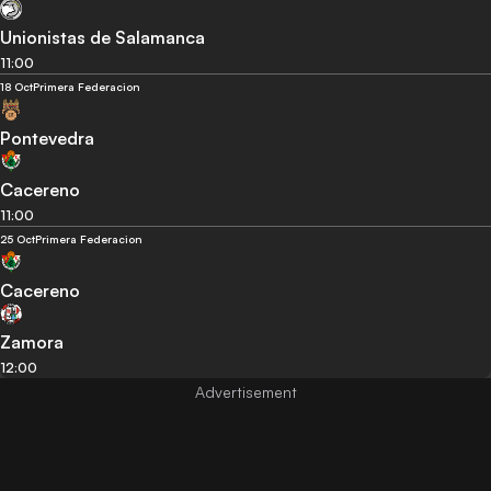
Unionistas de Salamanca
11:00
18 Oct
Primera Federacion
Pontevedra
Cacereno
11:00
25 Oct
Primera Federacion
Cacereno
Zamora
12:00