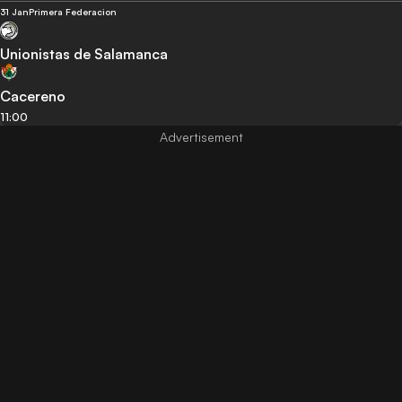
31 Jan
Primera Federacion
Unionistas de Salamanca
Cacereno
11:00