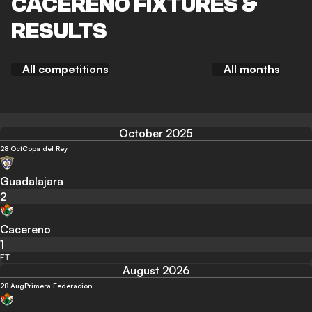
CACERENO FIXTURES &
RESULTS
All competitions
All months
October 2025
28 Oct
Copa del Rey
Guadalajara
2
Cacereno
1
FT
August 2026
28 Aug
Primera Federacion