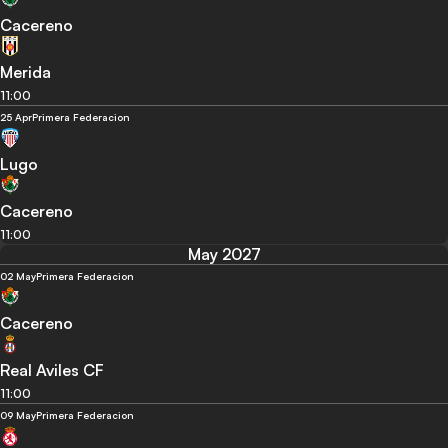
Cacereno
Merida
11:00
25 Apr
Primera Federacion
Lugo
Cacereno
11:00
May 2027
02 May
Primera Federacion
Cacereno
Real Aviles CF
11:00
09 May
Primera Federacion