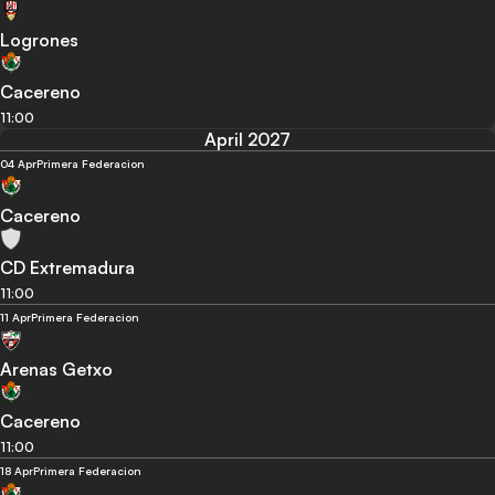
Logrones
Cacereno
11:00
April 2027
04 Apr
Primera Federacion
Cacereno
CD Extremadura
11:00
11 Apr
Primera Federacion
Arenas Getxo
Cacereno
11:00
18 Apr
Primera Federacion