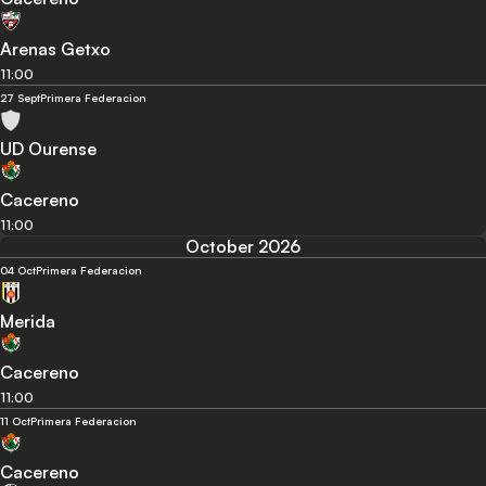
Arenas Getxo
11:00
27 Sept
Primera Federacion
UD Ourense
Cacereno
11:00
October 2026
04 Oct
Primera Federacion
Merida
Cacereno
11:00
11 Oct
Primera Federacion
Cacereno