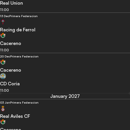
Real Union
11:00
13 Dec
Primera Federacion
Racing de Ferrol
Cacereno
11:00
20 Dec
Primera Federacion
Cacereno
CD Coria
11:00
January 2027
03 Jan
Primera Federacion
Real Aviles CF
Cacereno