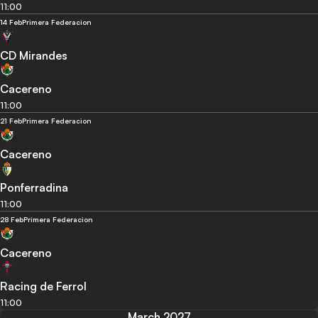
11:00
14 Feb
Primera Federacion
CD Mirandes
Cacereno
11:00
21 Feb
Primera Federacion
Cacereno
Ponferradina
11:00
28 Feb
Primera Federacion
Cacereno
Racing de Ferrol
11:00
March 2027