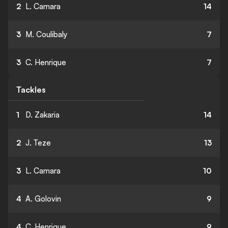
2
L. Camara
14
3
M. Coulibaly
7
3
C. Henrique
7
Tackles
1
D. Zakaria
14
2
J. Teze
13
3
L. Camara
10
4
A. Golovin
9
4
C. Henrique
9