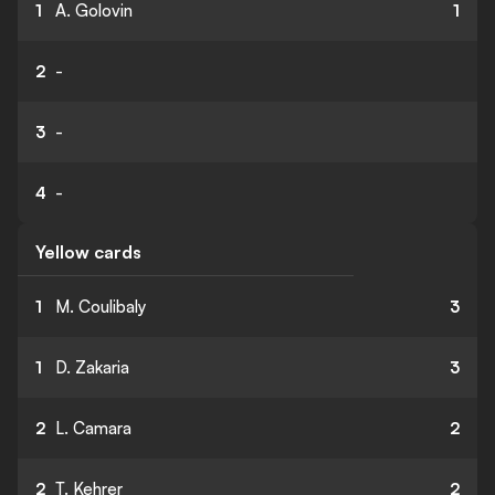
1
A. Golovin
1
2
-
3
-
4
-
Yellow cards
1
M. Coulibaly
3
1
D. Zakaria
3
2
L. Camara
2
2
T. Kehrer
2