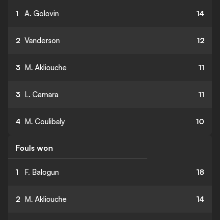
1
A. Golovin
14
2
Vanderson
12
3
M. Akliouche
11
3
L. Camara
11
4
M. Coulibaly
10
Fouls won
1
F. Balogun
18
2
M. Akliouche
14