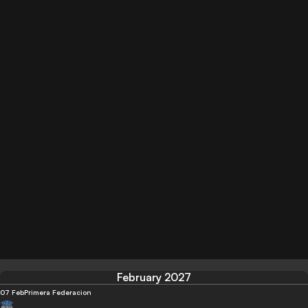
February 2027
07 Feb
Primera Federacion