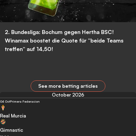
2. Bundesliga: Bochum gegen Hertha BSC!
Winamax boostet die Quote für “beide Teams
treffen” auf 14,50!
See more betting articles
October 2026
04 Oct
Primera Federacion
Real Murcia
Gimnastic