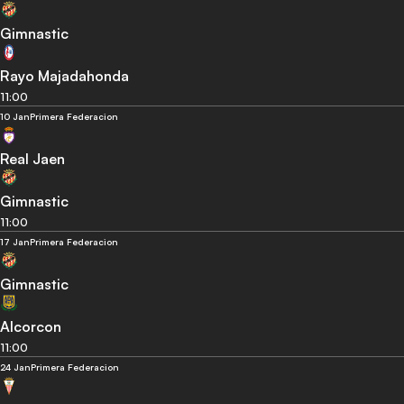
Gimnastic
Rayo Majadahonda
11:00
10 Jan
Primera Federacion
Real Jaen
Gimnastic
11:00
17 Jan
Primera Federacion
Gimnastic
Alcorcon
11:00
24 Jan
Primera Federacion