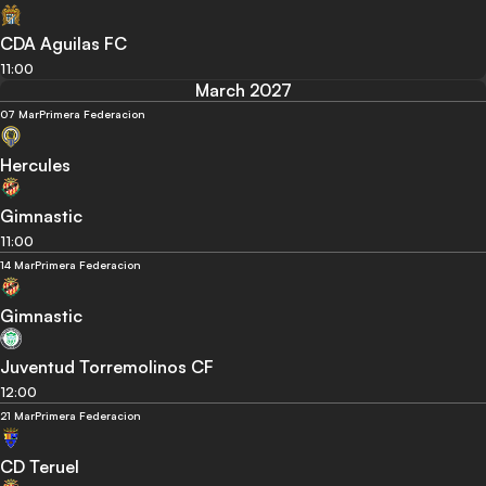
CDA Aguilas FC
11:00
March 2027
07 Mar
Primera Federacion
Hercules
Gimnastic
11:00
14 Mar
Primera Federacion
Gimnastic
Juventud Torremolinos CF
12:00
21 Mar
Primera Federacion
CD Teruel