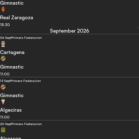
Gimnastic
Real Zaragoza
15:30
September 2026
06 Sept
Primera Federacion
Cartagena
Gimnastic
11:00
13 Sept
Primera Federacion
Gimnastic
Algeciras
11:00
20 Sept
Primera Federacion
Alcorcon