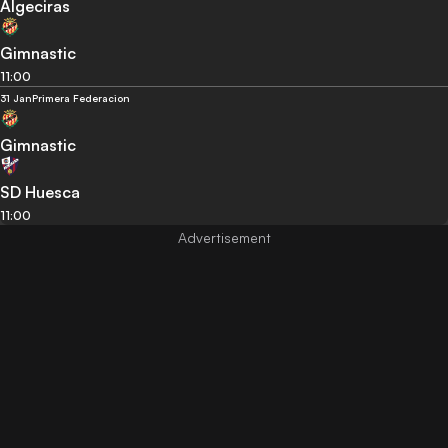
Algeciras
Gimnastic
11:00
31 Jan
Primera Federacion
Gimnastic
SD Huesca
11:00