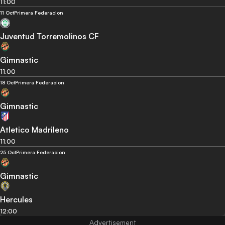
11:00
11 Oct
Primera Federacion
Juventud Torremolinos CF
Gimnastic
11:00
18 Oct
Primera Federacion
Gimnastic
Atletico Madrileno
11:00
25 Oct
Primera Federacion
Gimnastic
Hercules
12:00