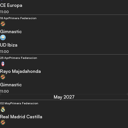
CE Europa
11:00
18 Apr
Primera Federacion
Gimnastic
UD Ibiza
11:00
25 Apr
Primera Federacion
Rayo Majadahonda
Gimnastic
11:00
May 2027
02 May
Primera Federacion
Real Madrid Castilla