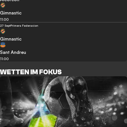
Gimnastic
11:00
27 Sept
Primera Federacion
Gimnastic
Sant Andreu
11:00
WETTEN IM FOKUS