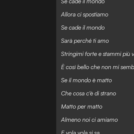
Se cade il mondo
Allora ci spostiamo
Se cade il mondo
Sarà perché ti amo
Stringimi forte e stammi più 
È così bello che non mi semb
Se il mondo è matto
Che cosa c'è di strano
Matto per matto
Almeno noi ci amiamo
E vola vola si sa