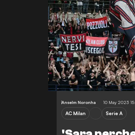
Anselm Noronha
10 May 2023 1
AC Milan
Serie A
'Sara perche 