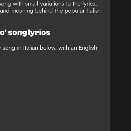
ong with small variations to the lyrics,
s and meaning behind the popular Italian
o' song lyrics
e song in Italian below, with an English