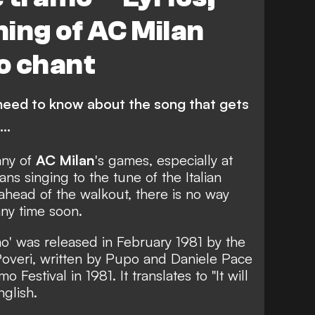
ing of AC Milan
ro chant
need to know about the song that gets
..
any of
AC Milan
's games, especially at
ans singing to the tune of the Italian
 ahead of the walkout, there is no way
any time soon.
mo' was released in February 1981 by
the
Poveri
, written by Pupo and Daniele Pace
Festival in 1981. It translates to "It will
nglish.