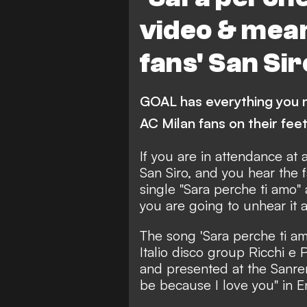
video & mean
fans' San Si
GOAL has everything you 
AC Milan fans on their feet.
If you are in attendance at 
San Siro, and you hear the f
single "Sara perche ti amo"
you are going to unhear it 
The song 'Sara perche ti a
Italio disco group Ricchi e 
and presented at the Sanremo 
be because I love you" in E