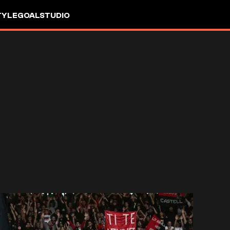
TYLE
GOALSTUDIO