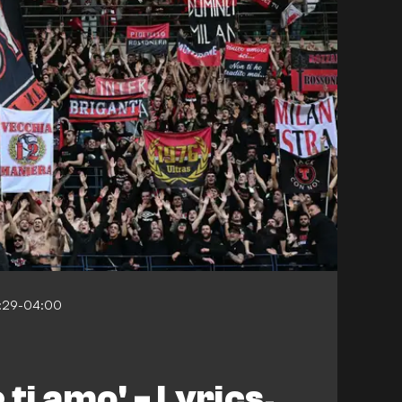
5:29-04:00
ti amo' - Lyrics,