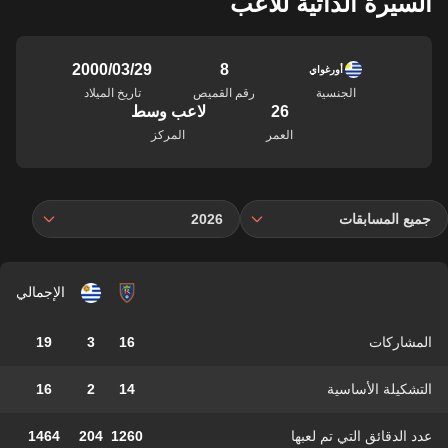
السيرة الذاتية للاعب
8
29‏/03‏/2000
أورغواي
الجنسية
رقم القميص
تاريخ الميلاد
26
لاعب وسط
العمر
المركز
جميع المسابقات
2026
الإجمالي
المشاركات
16
3
19
التشكيلة الأساسية
14
2
16
عدد الدقائق التي تم لعبها
1260
204
1464