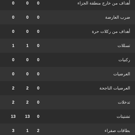
أهداف من خارج منطقة الجزاء
0
0
0
ضرب العارضة
0
0
0
أهداف من ركلات حرة
0
0
0
تسللات
0
1
1
ركنيات
0
0
0
العرضيات
0
0
0
العرضيات الناجحة
0
2
2
تدخلات
0
2
2
تشتيتات
0
13
13
بطاقات صفراء
2
1
3