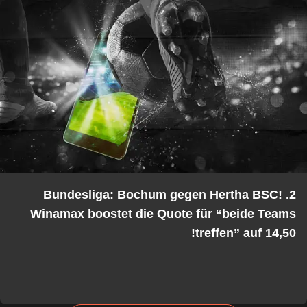
2. Bundesliga: Bochum gegen Hertha BSC!
Winamax boostet die Quote für “beide Tea
treffen” auf 14,5