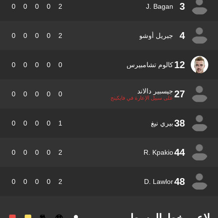
3
0
0
0
0
2
J. Bagan
4
جبريل أوشو
2
0
0
0
0
12
كالوم تشامبيرس
0
0
0
0
0
جيسبير دالاند
27
0
0
0
0
0
على سبيل الإعارة في فايكينج
38
بيري نيغ
1
0
0
0
0
44
0
0
0
0
2
R. Kpakio
48
0
0
0
0
2
D. Lawlor