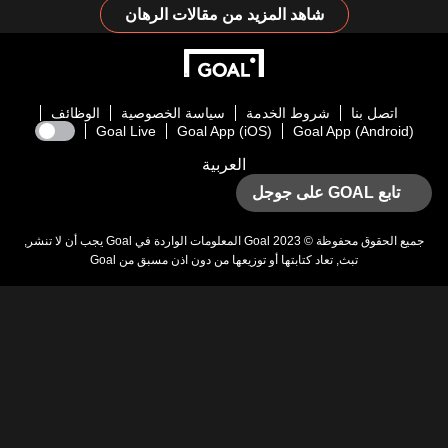
شاهد المزيد من مقالات الرهان
اتصل بنا
شروط الخدمة
سياسة الخصوصية
الوظائف
Goal Live
Goal App (iOS)
Goal App (Android)
العربية
تابع GOAL على جوجل
يع الحقوق محفوظة © 2023
Goal
المعلومات الواردة في
Goal
يجب أن لا تنشر,
تبث, تعاد كتابتها أو توزيعها من دون اذن مسبق من
Goal