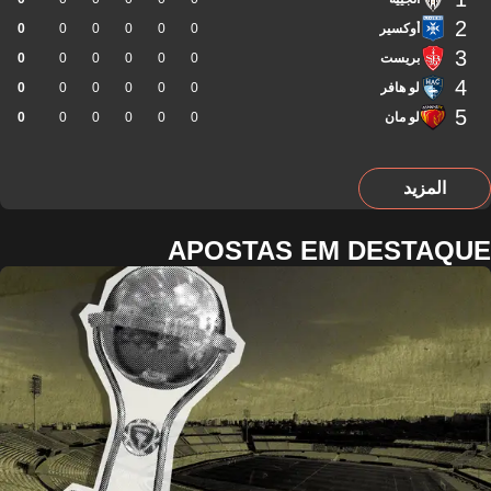
2
أوكسير
0
0
0
0
0
0
3
بريست
0
0
0
0
0
0
4
لو هافر
0
0
0
0
0
0
5
لو مان
0
0
0
0
0
0
المزيد
APOSTAS EM DESTAQUE