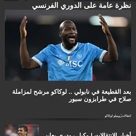
نظرة عامة على الدوري الفرنسي
بعد القطيعة في نابولي .. لوكاكو مرشح لمزاملة
صلاح في طرابزون سبور
انتقالات
روميلو لوكاكو
أخبار الانتقالات | وكيل رودري يعلن