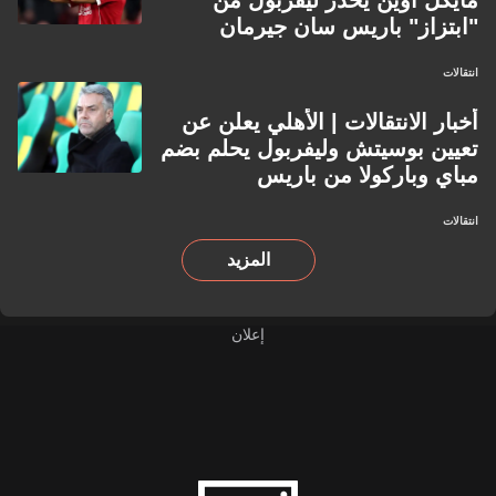
مايكل أوين يحذر ليفربول من
"ابتزاز" باريس سان جيرمان
انتقالات
أخبار الانتقالات | الأهلي يعلن عن
تعيين بوسيتش وليفربول يحلم بضم
مباي وباركولا من باريس
انتقالات
المزيد
إعلان