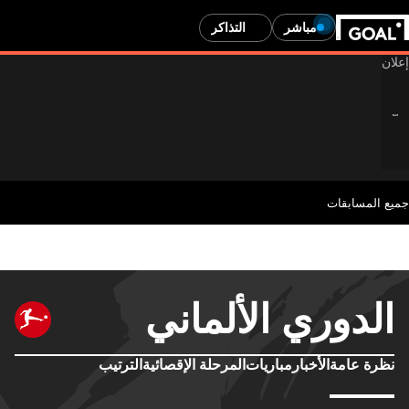
مباشر
التذاكر
جميع المسابقات
الدوري الألماني
نظرة عامة
الأخبار
مباريات
المرحلة الإقصائية
الترتيب