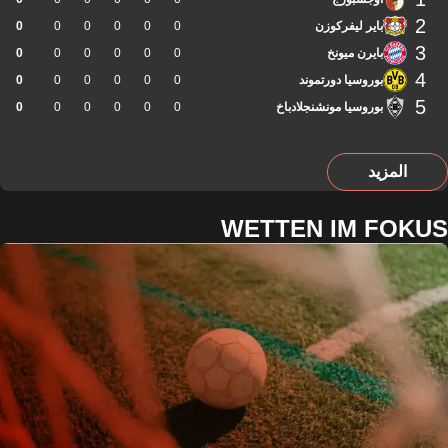
2
باير ليفركوزن
0
0
0
0
0
0
3
بايرن ميونخ
0
0
0
0
0
0
4
بوروسيا دورتموند
0
0
0
0
0
0
5
بوروسيا مونشنجلادباخ
0
0
0
0
0
0
المزيد
WETTEN IM FOKUS