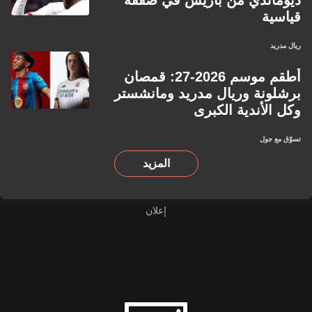
ديوماندي من باريس في صفقة
قياسية
ريال مدريد
أطقم موسم 2026-27: قمصان
برشلونة وريال مدريد ومانشستر
وكل الأندية الكبرى
تسوّق مع جول
المزيد
إعلان