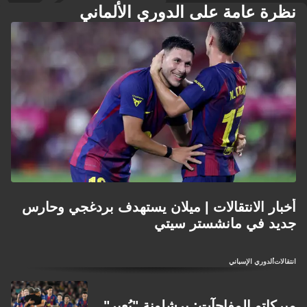
نظرة عامة على الدوري الألماني
أخبار الانتقالات | ميلان يستهدف بردغجي وحارس
جديد في مانشستر سيتي
انتقالات
الدوري الإسباني
ميركاتو المفاجآت: برشلونة "يُعير"