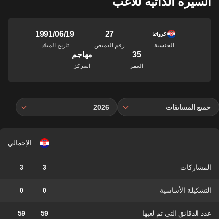
السيرة الذاتية للاعب
27
19‏/06‏/1991
كرواتيا
الجنسية
رقم القميص
تاريخ الميلاد
35
مهاجم
العمر
المركز
جميع المسابقات
2026
الإجمالي
المشاركات
3
3
التشكيلة الأساسية
0
0
عدد الدقائق التي تم لعبها
59
59