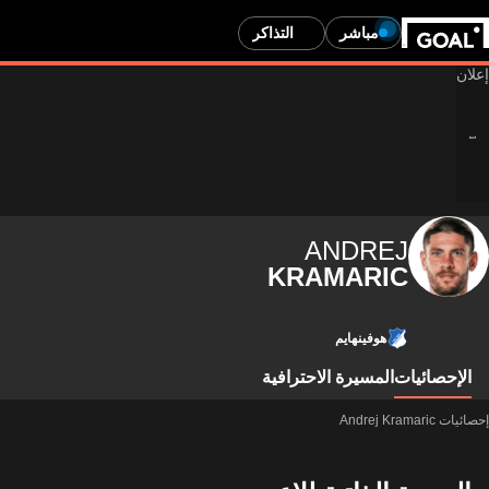
مباشر
التذاكر
ANDREJ
KRAMARIC
هوفينهايم
الإحصائيات
المسيرة الاحترافية
إحصائيات Andrej Kramaric