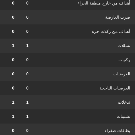
أهداف من خارج منطقة الجزاء
0
0
ضرب العارضة
0
0
أهداف من ركلات حرة
0
0
تسللات
1
1
ركنيات
0
0
العرضيات
0
0
العرضيات الناجحة
0
0
تدخلات
1
1
تشتيتات
1
1
بطاقات صفراء
0
0