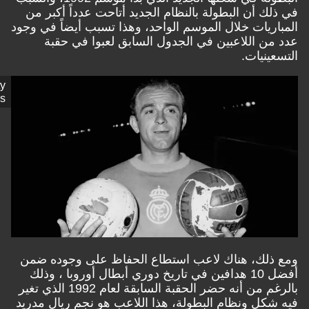
ك أن البطولة بالنظام الجديد أتاحت عدداً أكبر من
ريات خلال الموسم الواحد، وهذا تسبب أيضاً في وجود
ن اللاعبين في الجدول السابق لعبوا في حقبة
ينيات.
Getty
Images
لك، هناك لاعب استطاع الحفاظ على وجوده ضمن
 تاريخ
دوري أبطال أوروبا
، وذلك
بالرغم من أنه حضر الحقبة السابقة لعام 1992 الذي تغير
كل ونظام البطولة، هذا اللاعب هو نجم ريال مدريد