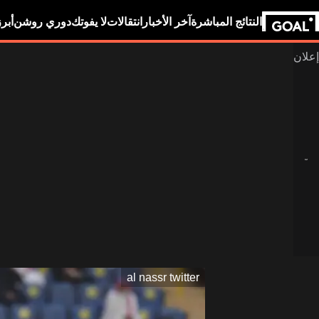
النتائج المباشرة
آخر الأخبار
انتقالات
لا يفوتك
دوري روشن
أبر
al nassr twitter