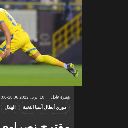
زهيرة عادل
10 أبريل 2022 18:06-04:00
دوري أبطال آسيا النخبة
الهلال
الشباب
فيديو
مقترح نصراوي 