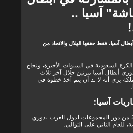
شة" آسيا ..
!
طال آسيا، فقط حققها الهلال والاتحاد من
الكرة السعودية في السنوات الأخيرة، ونجاح
دوري أبطال آسيا مرتين خلال آخر ثلاث
كة يرى أنه لا بد أن يتم أخذ خطوة في
ريات آسيا:
تقام حاليًا مباريات نسخة 2022 من دور المجموعات لدول الغرب بدوري
 للعام الثاني على التوالي.