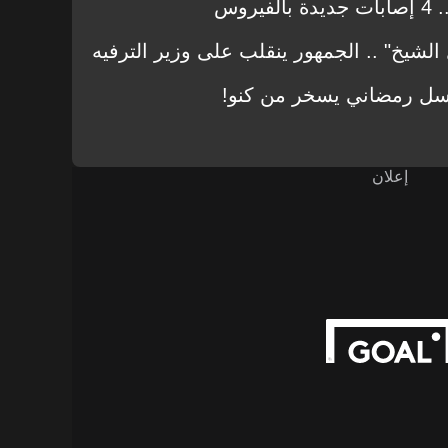
روس
لشيخ" .. الجمهور ينقلب على وزير الترفيه
إعلان