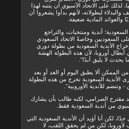
، لذلك على الاتحاد الآسيوي أن ينتبه لهذا
 والبدلاء لبطولاته، لأنهم بدأوا يشعروا أن
ا والعوائد المادية ضعيفة.
السعودية؛ أندية ومنتخبات، والتراجع
لى السعوديين وخاصةً الاتحاد السعودي
إخراج الأندية السعودية من بطولة دوري
 أبطال أوروبا، لأن هذه البطولة الهشة
 يحدث لا يليق أبدًا".
ن الممكن ألا يطبق اليوم أو الغد أو بعد
ى الأندية السعودية تخرج من هذه البطولة
 وتنضم للأندية الأوروبية".
يد مقترح الصرامي، لكنه طالب بأن يشارك
يوي من أندية السعودية فقط.
دًا، لكن أنا أؤيد أن الأندية السعودية التي
أوروبا، لكن من لم يحقق اللقب، لا