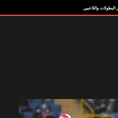
ز البطولات واللاعبين