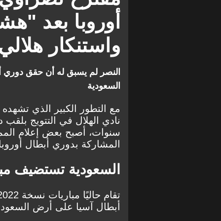
أوروبا بعد "هشا
واستنكار هلالي
النصر لم يسبق له أن حقق دوري أب
السعودية
مع التطور الكبير الذي تشهده 
نادي الهلال في التتويج بلقب 
سنوات، أصبح بعض إعلام الممل
المشاركة بدوري أبطال أوروبا.
السعودية تستضيف مبا
أبطال آسيا على أرض السعودية،