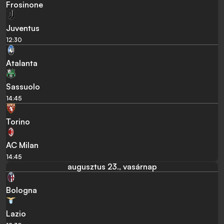
Frosinone
Juventus
12:30
Atalanta
Sassuolo
14:45
Torino
AC Milan
14:45
augusztus 23., vasárnap
Bologna
Lazio