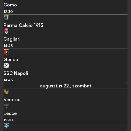
Como
12:30
Parma Calcio 1913
Cagliari
14:45
Genoa
SSC Napoli
14:45
augusztus 22., szombat
Venezia
Lecce
12:30