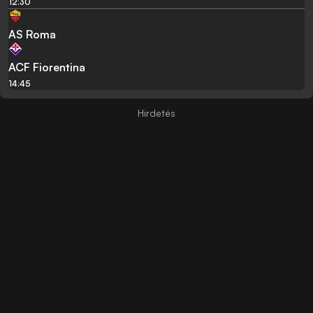
12:30
AS Roma
ACF Fiorentina
14:45