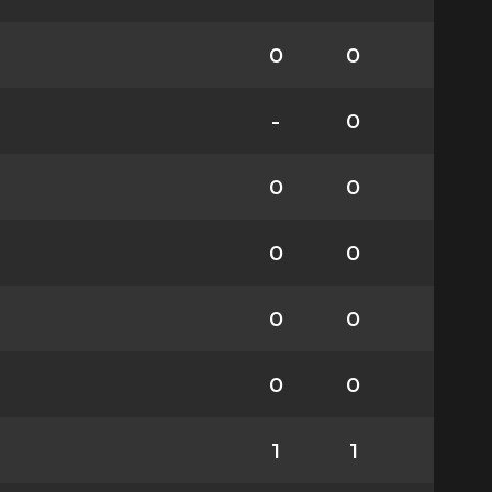
0
0
-
0
0
0
0
0
0
0
0
0
1
1