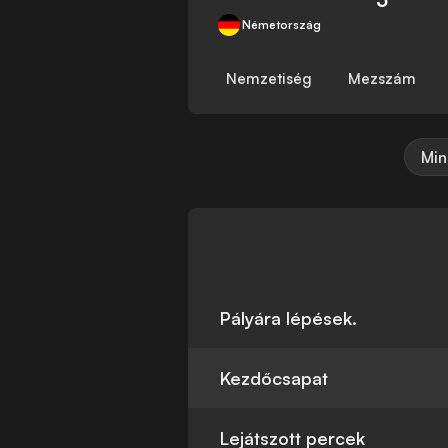
Németország
Nemzetiség
Mezszám
Min
Pályára lépések.
Kezdőcsapat
Lejátszott percek