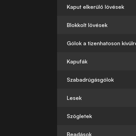
Kaput elkerülő lövések
Blokkolt lövések
Gólok a tizenhatoson kívülr
Kapufák
Szabadrúgásgólok
Lesek
Szögletek
Beadások