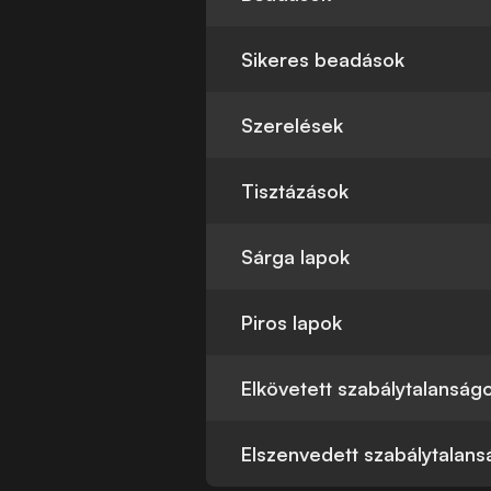
Sikeres beadások
Szerelések
Tisztázások
Sárga lapok
Piros lapok
Elkövetett szabálytalanság
Elszenvedett szabálytalan