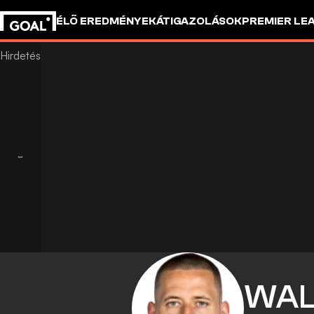
ÉLŐ EREDMÉNYEK
ÁTIGAZOLÁSOK
PREMIER LE
WAL