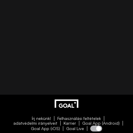
Írj nekünk!
Felhasználási feltételek
adatvédelmi irányelveit
Karrier
Goal App (Android)
Goal App (iOS)
Goal Live