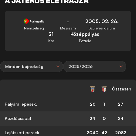
A JÁTÉKOS ÉLETRAJZA
-
2005. 02. 26.
Portugália
Nemzetiség
Mezszám
Születési dátum
21
Középpályás
Kor
Pozíció
Minden bajnokság
2025/2026
Összesen
Pályára lépések.
26
1
27
Kezdőcsapat
24
0
24
Lejátszott percek
2040
42
2082