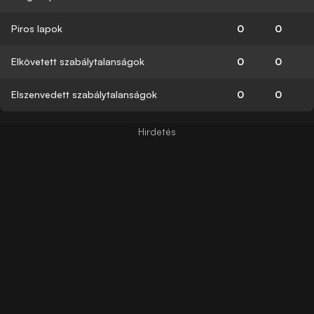
Piros lapok
0
0
Elkövetett szabálytalanságok
0
0
Elszenvedett szabálytalanságok
0
0