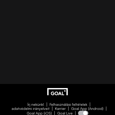
Írj nekünk!
Felhasználási feltételek
adatvédelmi irányelveit
Karrier
Goal App (Android)
Goal App (iOS)
Goal Live