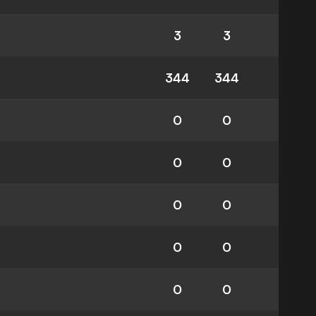
3
3
344
344
0
0
0
0
0
0
0
0
0
0