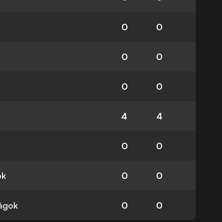
0
0
0
0
0
0
4
4
0
0
ok
0
0
ságok
0
0