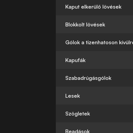
Kaput elkerülő lövések
Blokkolt lövések
Gólok a tizenhatoson kívülr
Kapufák
Szabadrúgásgólok
Lesek
Szögletek
Beadások