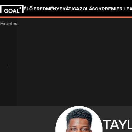
ÉLŐ EREDMÉNYEK
ÁTIGAZOLÁSOK
PREMIER LE
TAY