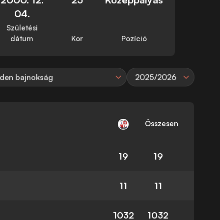
04.
Születési
dátum
Kor
Pozíció
den bajnokság
2025/2026
Összesen
19
19
11
11
1032
1032