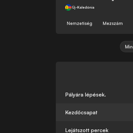
Új-Kaledónia
Nemzetiség
Mezszám
Min
Pályára lépések.
Kezdőcsapat
Lejátszott percek