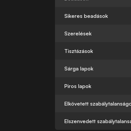
Sikeres beadások
Szerelések
Tisztázások
Sárga lapok
Piros lapok
Elkövetett szabálytalanság
Elszenvedett szabálytalan