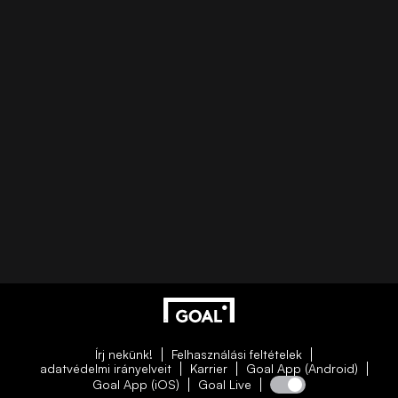
Írj nekünk!
Felhasználási feltételek
adatvédelmi irányelveit
Karrier
Goal App (Android)
Goal App (iOS)
Goal Live