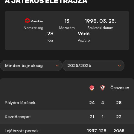
A JÁTÉKOS ÉLETRAJZA
13
1998. 03. 23.
Marokkó
Nemzetiség
Mezszám
Születési dátum
28
Védő
Kor
Pozíció
Minden bajnokság
2025/2026
Összesen
Pályára lépések.
24
4
28
Kezdőcsapat
21
1
22
Lejátszott percek
1937
128
2065