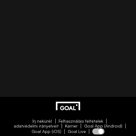
Írj nekünk!
Felhasználási feltételek
adatvédelmi irányelveit
Karrier
Goal App (Android)
Goal App (iOS)
Goal Live