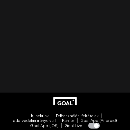
Írj nekünk!
Felhasználási feltételek
adatvédelmi irányelveit
Karrier
Goal App (Android)
Goal App (iOS)
Goal Live