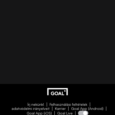
Írj nekünk!
Felhasználási feltételek
adatvédelmi irányelveit
Karrier
Goal App (Android)
Goal App (iOS)
Goal Live