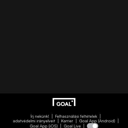
Írj nekünk!
Felhasználási feltételek
adatvédelmi irányelveit
Karrier
Goal App (Android)
Goal App (iOS)
Goal Live