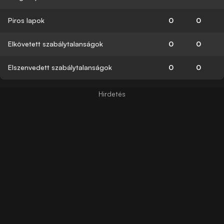
Piros lapok
0
0
Elkövetett szabálytalanságok
0
0
Elszenvedett szabálytalanságok
0
0