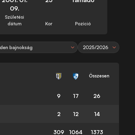
09.
Születési
dátum
Kor
Pozíció
den bajnokság
2025/2026
Összesen
9
17
26
2
12
14
309
1064
1373