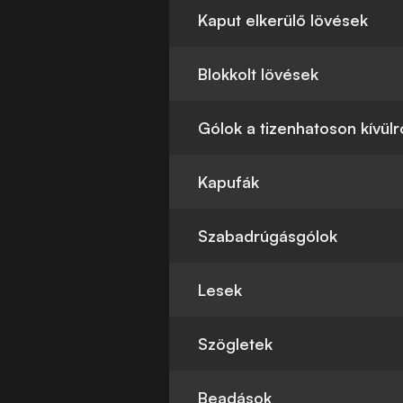
Kaput elkerülő lövések
Blokkolt lövések
Gólok a tizenhatoson kívülr
Kapufák
Szabadrúgásgólok
Lesek
Szögletek
Beadások