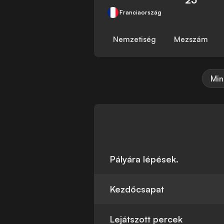
Franciaország
Nemzetiség
Mezszám
Min
Pályára lépések.
Kezdőcsapat
Lejátszott percek