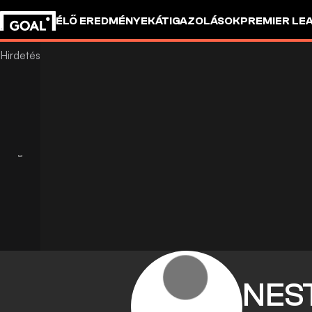
ÉLŐ EREDMÉNYEK
ÁTIGAZOLÁSOK
PREMIER LE
NES