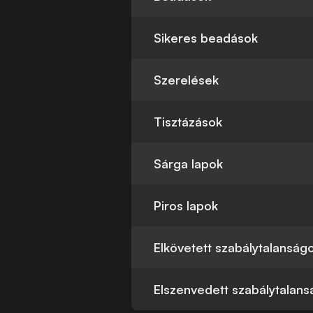
Sikeres beadások
Szerelések
Tisztázások
Sárga lapok
Piros lapok
Elkövetett szabálytalanság
Elszenvedett szabálytalan