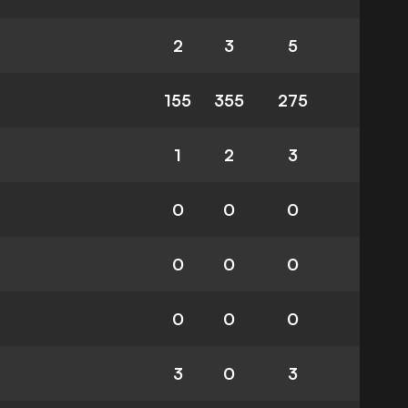
2
3
5
155
355
275
1
2
3
0
0
0
0
0
0
0
0
0
3
0
3