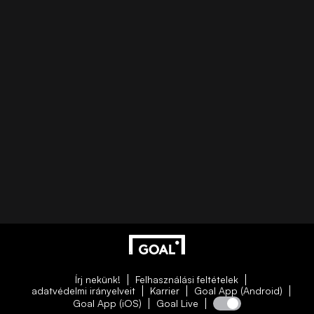
Írj nekünk!
Felhasználási feltételek
adatvédelmi irányelveit
Karrier
Goal App (Android)
Goal App (iOS)
Goal Live