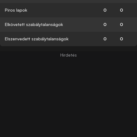
Piros lapok
0
0
Elkövetett szabálytalanságok
0
0
Elszenvedett szabálytalanságok
0
0