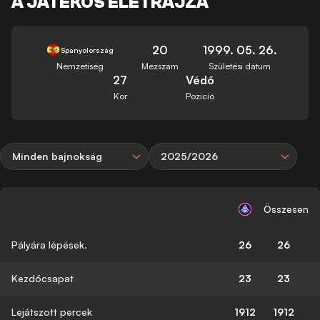
A JÁTÉKOS ÉLETRAJZA
20
1999. 05. 26.
Spanyolország
Nemzetiség
Mezszám
Születési dátum
27
Védő
Kor
Pozíció
Minden bajnokság
2025/2026
Összesen
Pályára lépések.
26
26
Kezdőcsapat
23
23
Lejátszott percek
1912
1912