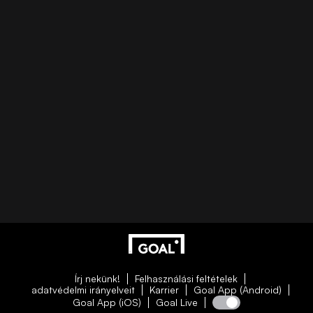
Írj nekünk!
Felhasználási feltételek
adatvédelmi irányelveit
Karrier
Goal App (Android)
Goal App (iOS)
Goal Live