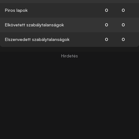
Piros lapok
0
0
Elkövetett szabálytalanságok
0
0
Elszenvedett szabálytalanságok
0
0