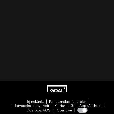
Írj nekünk!
Felhasználási feltételek
adatvédelmi irányelveit
Karrier
Goal App (Android)
Goal App (iOS)
Goal Live