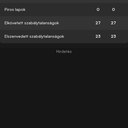
Piros lapok
0
0
Elkövetett szabálytalanságok
27
27
Elszenvedett szabálytalanságok
23
23