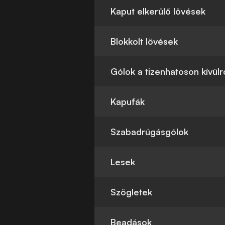
Kaput elkerülő lövések
Blokkolt lövések
Gólok a tizenhatoson kívülr
Kapufák
Szabadrúgásgólok
Lesek
Szögletek
Beadások