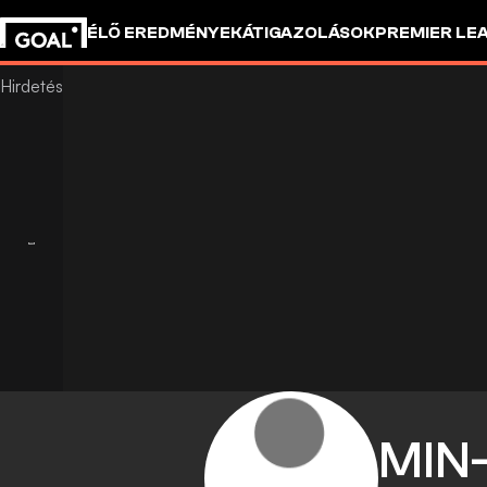
ÉLŐ EREDMÉNYEK
ÁTIGAZOLÁSOK
PREMIER LE
MIN