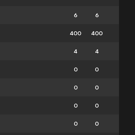
6
6
400
400
4
4
0
0
0
0
0
0
0
0