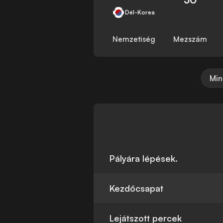
Dél-Korea
Nemzetiség
Mezszám
Min
Pályára lépések.
Kezdőcsapat
Lejátszott percek