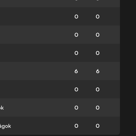
0
0
0
0
0
0
6
6
0
0
ok
0
0
ságok
0
0