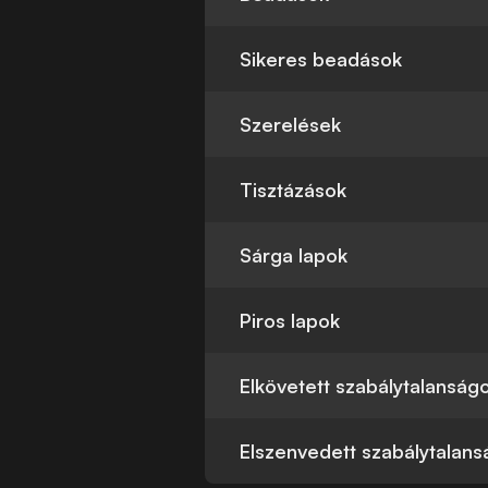
Sikeres beadások
Szerelések
Tisztázások
Sárga lapok
Piros lapok
Elkövetett szabálytalanság
Elszenvedett szabálytalan