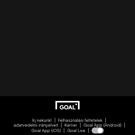
Írj nekünk!
Felhasználási feltételek
adatvédelmi irányelveit
Karrier
Goal App (Android)
Goal App (iOS)
Goal Live