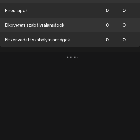
Piros lapok
0
0
Elkövetett szabálytalanságok
0
0
Elszenvedett szabálytalanságok
0
0