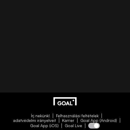
Írj nekünk!
Felhasználási feltételek
adatvédelmi irányelveit
Karrier
Goal App (Android)
Goal App (iOS)
Goal Live