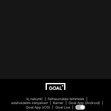
Írj nekünk!
Felhasználási feltételek
adatvédelmi irányelveit
Karrier
Goal App (Android)
Goal App (iOS)
Goal Live