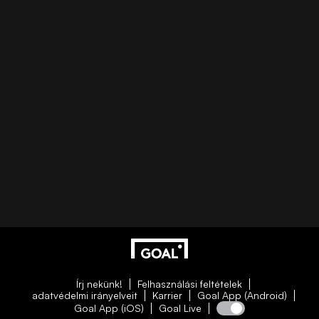
Írj nekünk!
Felhasználási feltételek
adatvédelmi irányelveit
Karrier
Goal App (Android)
Goal App (iOS)
Goal Live