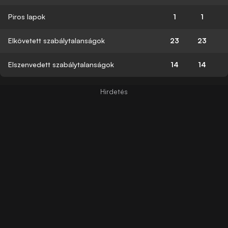
Piros lapok
1
1
Elkövetett szabálytalanságok
23
23
Elszenvedett szabálytalanságok
14
14