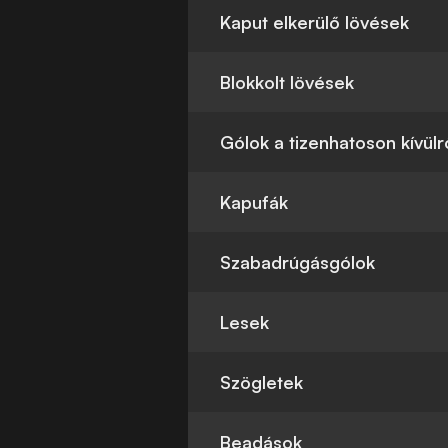
Kaput elkerülő lövések
Blokkolt lövések
Gólok a tizenhatoson kívülr
Kapufák
Szabadrúgásgólok
Lesek
Szögletek
Beadások