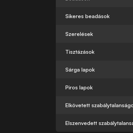
Sikeres beadások
Szerelések
Tisztázások
Sárga lapok
Piros lapok
Elkövetett szabálytalanság
Elszenvedett szabálytalan