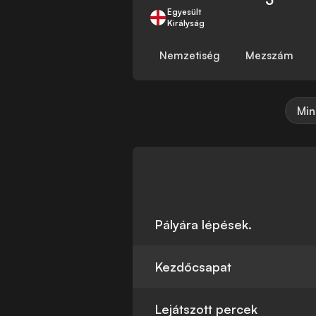
Egyesült
Királyság
Nemzetiség
Mezszám
Min
Pályára lépések.
Kezdőcsapat
Lejátszott percek