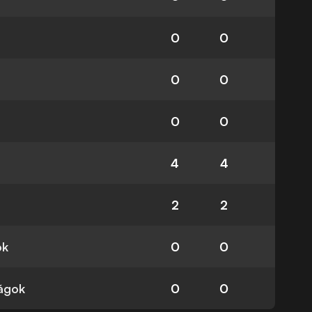
0
0
0
0
0
0
4
4
2
2
ok
0
0
ságok
0
0