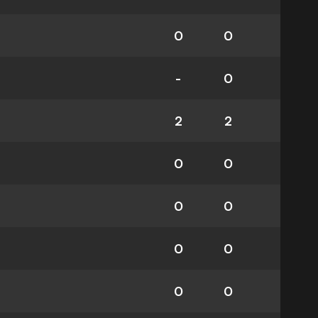
0
0
-
0
2
2
0
0
0
0
0
0
0
0