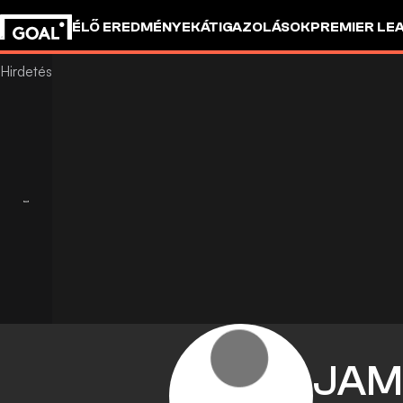
ÉLŐ EREDMÉNYEK
ÁTIGAZOLÁSOK
PREMIER LE
JAM