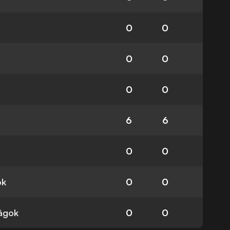
0
0
0
0
0
0
6
6
0
0
ok
0
0
ságok
0
0