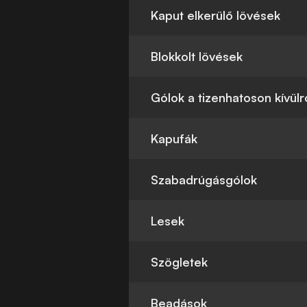
Kaput elkerülő lövések
Blokkolt lövések
Gólok a tizenhatoson kívülr
Kapufák
Szabadrúgásgólok
Lesek
Szögletek
Beadások