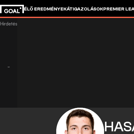
ÉLŐ EREDMÉNYEK
ÁTIGAZOLÁSOK
PREMIER LE
HAS