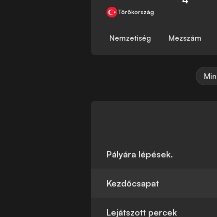
Törökország
Nemzetiség
Mezszám
Min
Pályára lépések.
Kezdőcsapat
Lejátszott percek