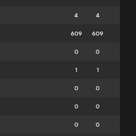
4
4
609
609
0
0
1
1
0
0
0
0
0
0