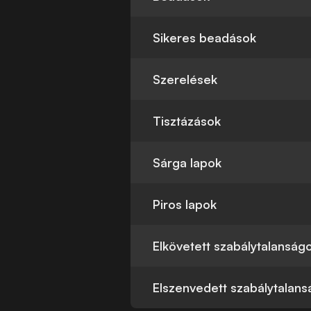
Sikeres beadások
Szerelések
Tisztázások
Sárga lapok
Piros lapok
Elkövetett szabálytalanság
Elszenvedett szabálytalan