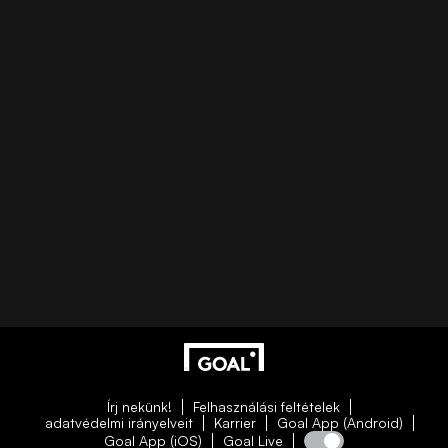
Írj nekünk!
Felhasználási feltételek
adatvédelmi irányelveit
Karrier
Goal App (Android)
Goal App (iOS)
Goal Live