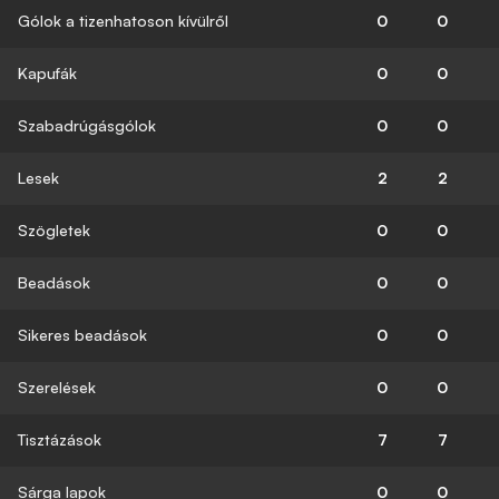
Gólok a tizenhatoson kívülről
0
0
Kapufák
0
0
Szabadrúgásgólok
0
0
Lesek
2
2
Szögletek
0
0
Beadások
0
0
Sikeres beadások
0
0
Szerelések
0
0
Tisztázások
7
7
Sárga lapok
0
0