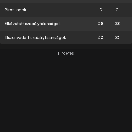
Piros lapok
0
0
Elkövetett szabálytalanságok
28
28
Elszenvedett szabálytalanságok
53
53