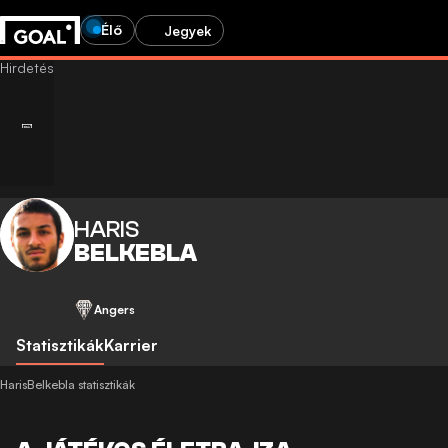
Élő
Jegyek
HARIS
BELKEBLA
Angers
Statisztikák
Karrier
HarisBelkebla statisztikák