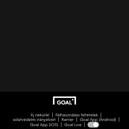
Írj nekünk!
Felhasználási feltételek
adatvédelmi irányelveit
Karrier
Goal App (Android)
Goal App (iOS)
Goal Live