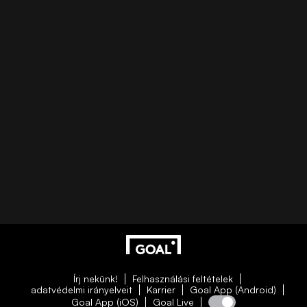
Írj nekünk!
Felhasználási feltételek
adatvédelmi irányelveit
Karrier
Goal App (Android)
Goal App (iOS)
Goal Live