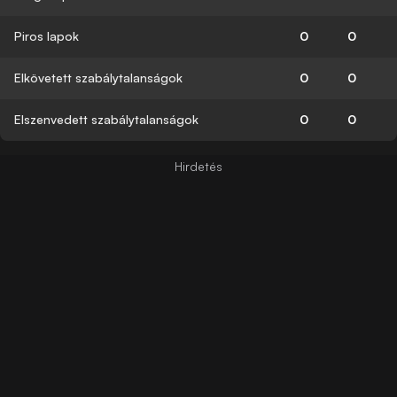
Piros lapok
0
0
Elkövetett szabálytalanságok
0
0
Elszenvedett szabálytalanságok
0
0