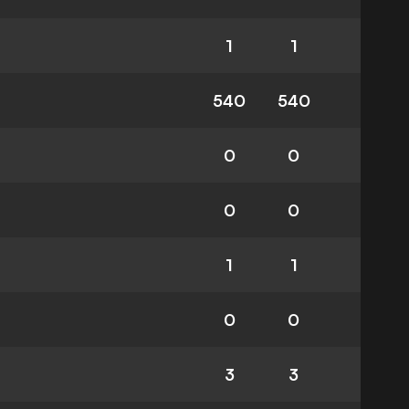
1
1
540
540
0
0
0
0
1
1
0
0
3
3