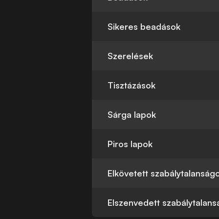
Sikeres beadások
Szerelések
Tisztázások
Sárga lapok
Piros lapok
Elkövetett szabálytalanság
Elszenvedett szabálytalan