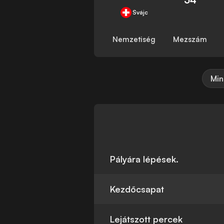
Svájc
Nemzetiség
Mezszám
Min
Pályára lépések.
Kezdőcsapat
Lejátszott percek