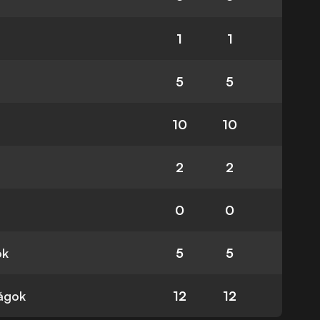
1
1
5
5
10
10
2
2
0
0
ok
5
5
ságok
12
12