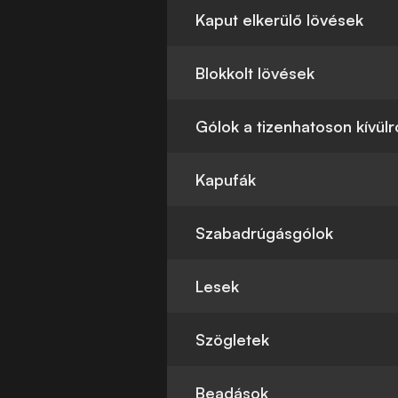
Kaput elkerülő lövések
Blokkolt lövések
Gólok a tizenhatoson kívülr
Kapufák
Szabadrúgásgólok
Lesek
Szögletek
Beadások