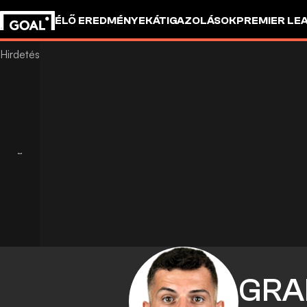
ÉLŐ EREDMÉNYEK
ÁTIGAZOLÁSOK
PREMIER LE
GRA