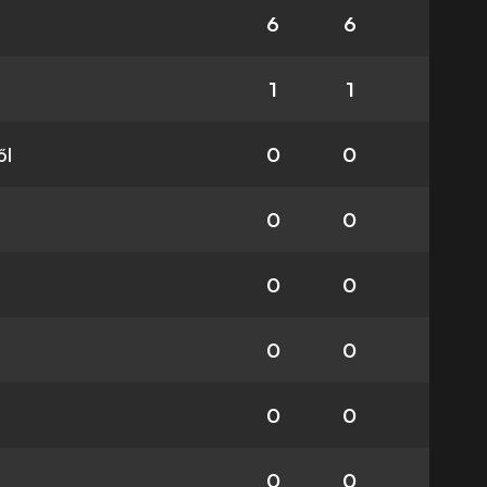
6
6
1
1
ől
0
0
0
0
0
0
0
0
0
0
0
0