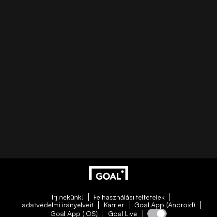
Írj nekünk!
Felhasználási feltételek
adatvédelmi irányelveit
Karrier
Goal App (Android)
Goal App (iOS)
Goal Live