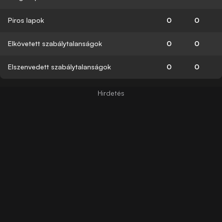
Piros lapok
0
0
Elkövetett szabálytalanságok
0
0
Elszenvedett szabálytalanságok
0
0