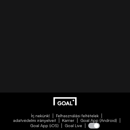
Írj nekünk!
Felhasználási feltételek
adatvédelmi irányelveit
Karrier
Goal App (Android)
Goal App (iOS)
Goal Live