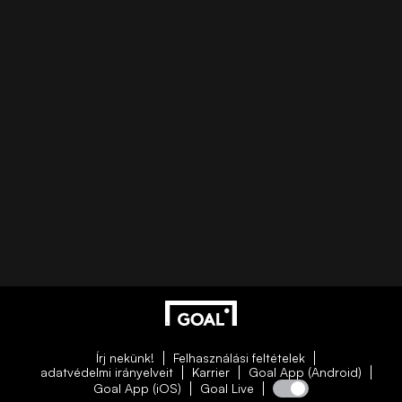
Írj nekünk!
Felhasználási feltételek
adatvédelmi irányelveit
Karrier
Goal App (Android)
Goal App (iOS)
Goal Live