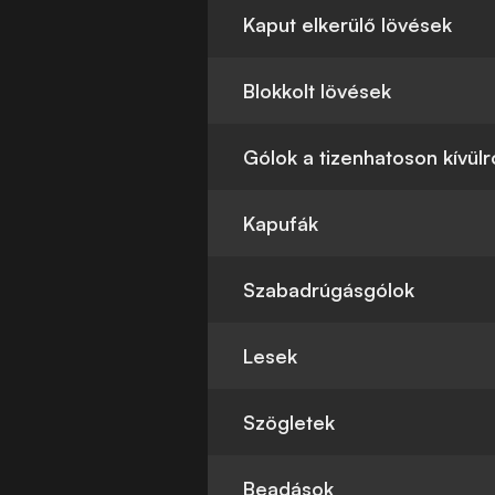
Kaput elkerülő lövések
Blokkolt lövések
Gólok a tizenhatoson kívülr
Kapufák
Szabadrúgásgólok
Lesek
Szögletek
Beadások