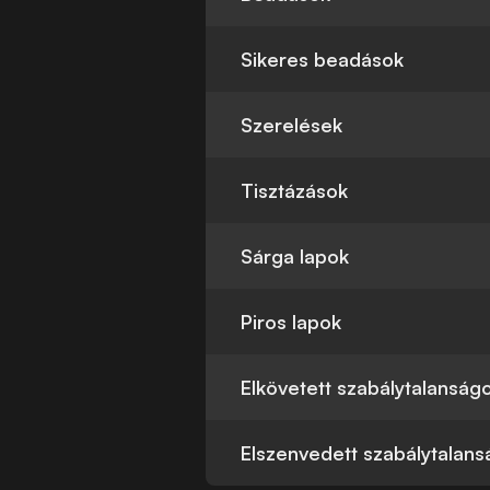
Sikeres beadások
Szerelések
Tisztázások
Sárga lapok
Piros lapok
Elkövetett szabálytalanság
Elszenvedett szabálytalan