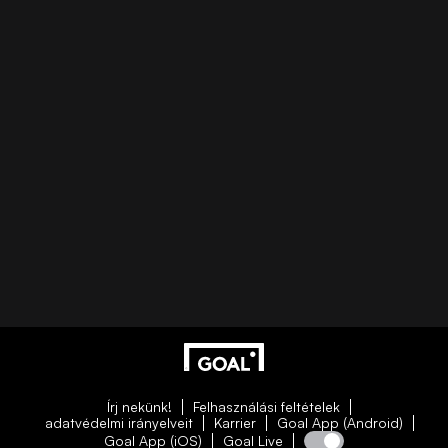
Írj nekünk!
Felhasználási feltételek
adatvédelmi irányelveit
Karrier
Goal App (Android)
Goal App (iOS)
Goal Live