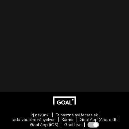
Írj nekünk!
Felhasználási feltételek
adatvédelmi irányelveit
Karrier
Goal App (Android)
Goal App (iOS)
Goal Live