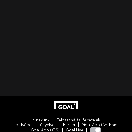
Írj nekünk!
Felhasználási feltételek
adatvédelmi irányelveit
Karrier
Goal App (Android)
Goal App (iOS)
Goal Live