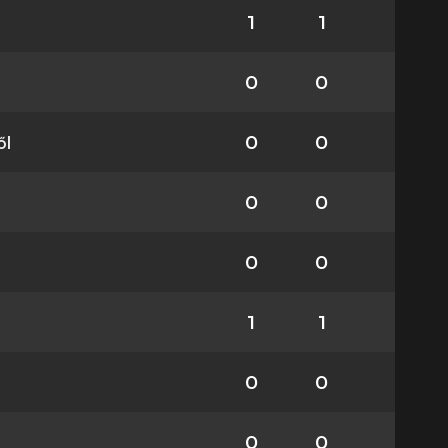
1
1
0
0
ől
0
0
0
0
0
0
1
1
0
0
0
0