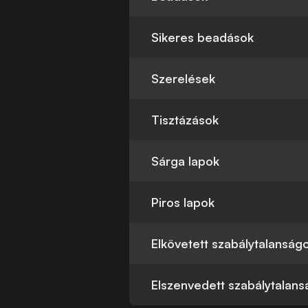
Sikeres beadások
Szerelések
Tisztázások
Sárga lapok
Piros lapok
Elkövetett szabálytalanság
Elszenvedett szabálytalan