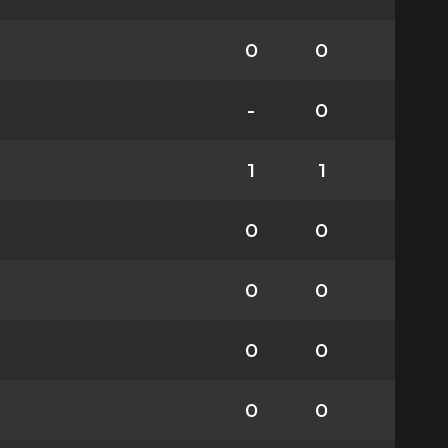
0
0
-
0
1
1
0
0
0
0
0
0
0
0