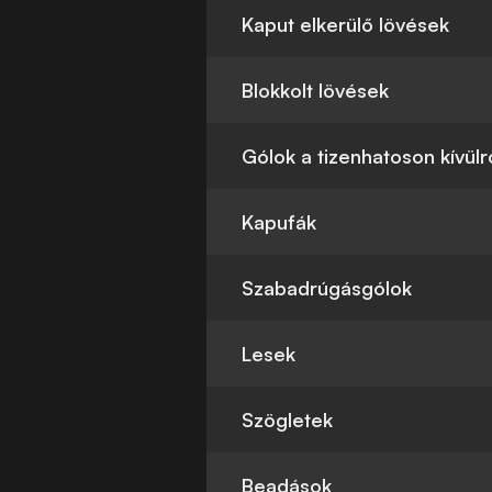
Kaput elkerülő lövések
Blokkolt lövések
Gólok a tizenhatoson kívülr
Kapufák
Szabadrúgásgólok
Lesek
Szögletek
Beadások