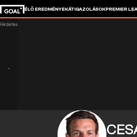
ÉLŐ EREDMÉNYEK
ÁTIGAZOLÁSOK
PREMIER LE
CES