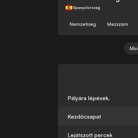
Spanyolország
Nemzetiség
Mezszám
Min
Pályára lépések.
Kezdőcsapat
Lejátszott percek