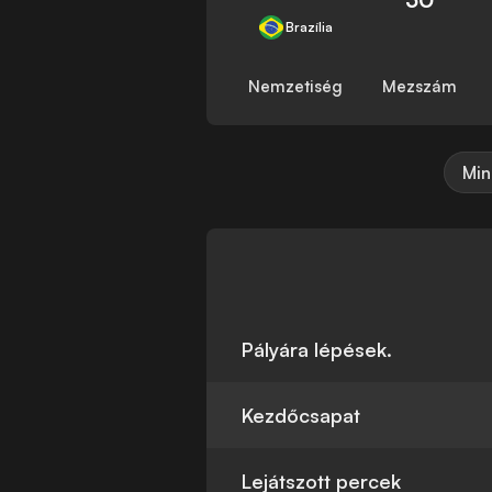
Brazília
Nemzetiség
Mezszám
Min
Pályára lépések.
Kezdőcsapat
Lejátszott percek