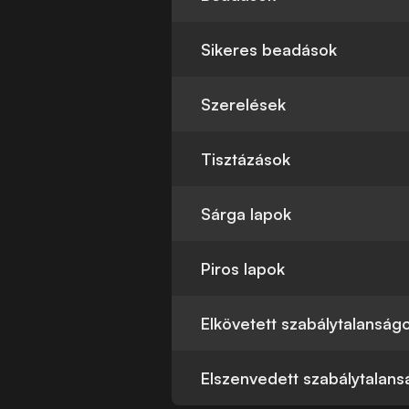
Sikeres beadások
Szerelések
Tisztázások
Sárga lapok
Piros lapok
Elkövetett szabálytalanság
Elszenvedett szabálytalan