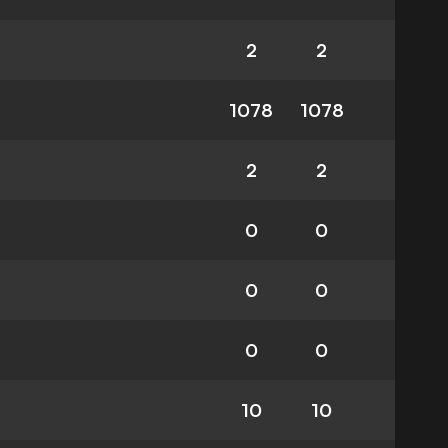
2
2
1078
1078
2
2
0
0
0
0
0
0
10
10