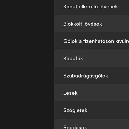
Kaput elkerülő lövések
Blokkolt lövések
Gólok a tizenhatoson kívülr
Kapufák
Szabadrúgásgólok
Lesek
Szögletek
Beadások