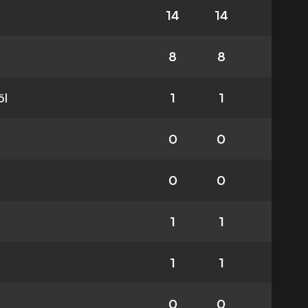
14
14
8
8
ől
1
1
0
0
0
0
1
1
1
1
0
0