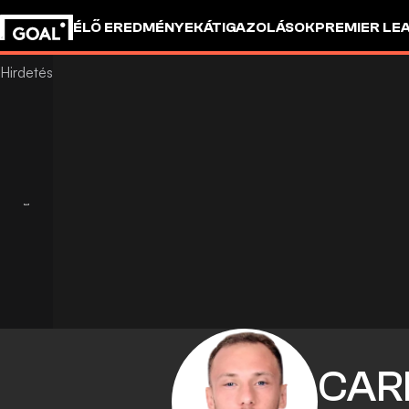
ÉLŐ EREDMÉNYEK
ÁTIGAZOLÁSOK
PREMIER LE
CAR