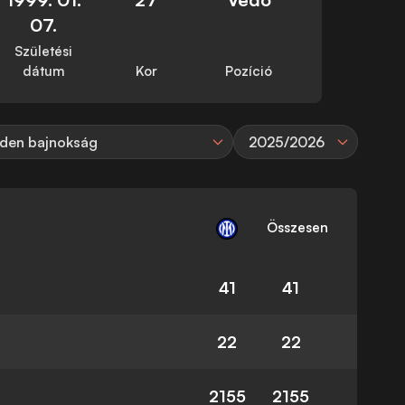
07.
Születési
dátum
Kor
Pozíció
den bajnokság
2025/2026
Összesen
41
41
22
22
2155
2155